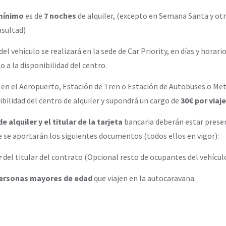
mínimo
es de
7 noches
de alquiler, (excepto en Semana Santa y otr
nsultad)
el vehículo se realizará en la sede de Car Priority, en días y horari
o a la disponibilidad del centro.
 en el Aeropuerto, Estación de Tren o Estación de Autobuses o Met
ibilidad del centro de alquiler y supondrá un cargo de
30€ por viaje
e alquiler y el titular de la tarjeta
bancaria deberán estar prese
 se aportarán los siguientes documentos (todos ellos en vigor):
r
del titular del contrato (Opcional resto de ocupantes del vehículo
personas mayores de edad
que viajen en la autocaravana.