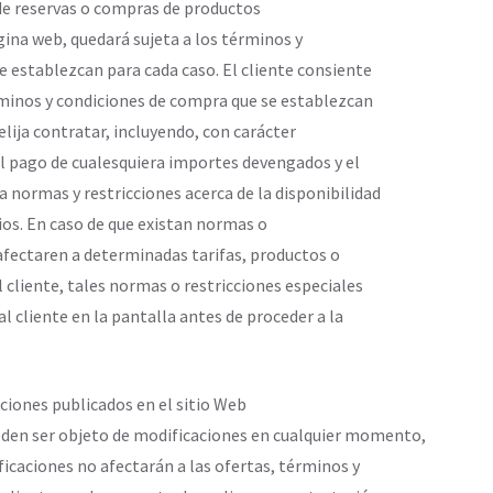
 de reservas o compras de productos
ágina web, quedará sujeta a los términos y
e establezcan para cada caso. El cliente consiente
rminos y condiciones de compra que se establezcan
elija contratar, incluyendo, con carácter
el pago de cualesquiera importes devengados y el
 normas y restricciones acerca de la disponibilidad
cios. En caso de que existan normas o
 afectaren a determinadas tarifas, productos o
l cliente, tales normas o restricciones especiales
l cliente en la pantalla antes de proceder a la
ciones publicados en el sitio Web
en ser objeto de modificaciones en cualquier momento,
ificaciones no afectarán a las ofertas, términos y