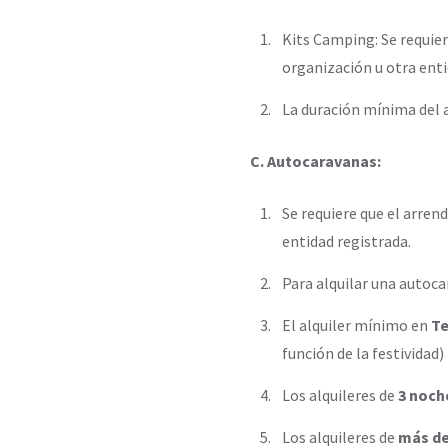
Kits Camping: Se requier
organización u otra enti
La duración mínima del a
C. Autocaravanas:
Se requiere que el arren
entidad registrada.
Para alquilar una autoca
El alquiler mínimo en
Te
función de la festividad)
Los alquileres de
3 noche
Los alquileres de
más de