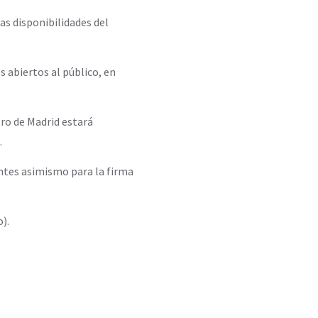
as disponibilidades del
os abiertos al público, en
ro de Madrid estará
.
ntes asimismo para la firma
).