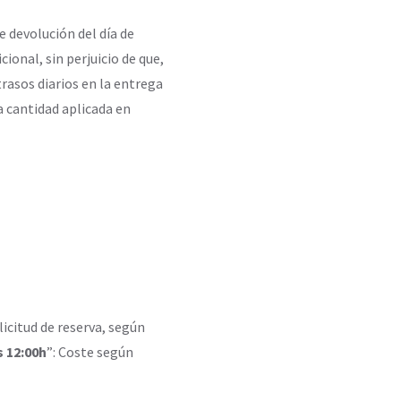
e devolución del día de
ional, sin perjuicio de que,
trasos diarios en la entrega
a cantidad aplicada en
licitud de reserva, según
 12:00h
”: Coste según