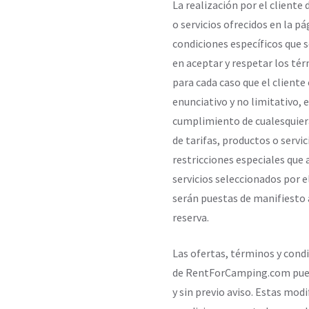
La realización por el cliente
o servicios ofrecidos en la p
condiciones específicos que s
en aceptar y respetar los té
para cada caso que el cliente 
enunciativo y no limitativo, 
cumplimiento de cualesquiera
de tarifas, productos o servi
restricciones especiales que
servicios seleccionados por e
serán puestas de manifiesto a
reserva.
Las ofertas, términos y condi
de RentForCamping.com pued
y sin previo aviso. Estas mod