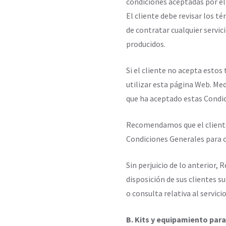
condiciones aceptadas por el
El cliente debe revisar los 
de contratar cualquier servic
producidos.
Si el cliente no acepta estos
utilizar esta página Web. Me
que ha aceptado estas Condi
Recomendamos que el cliente
Condiciones Generales para c
Sin perjuicio de lo anterior
disposición de sus clientes s
o consulta relativa al servicio
B. Kits y equipamiento par