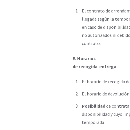
El contrato de arrendami
llegada según la tempora
en caso de disponibilidad
no autorizados ni debido
contrato.
E. Horarios
de recogida-entrega
El horario de recogida d
El horario de devolución
Posibilidad
de contrata
disponibilidad y cuyo imp
temporada