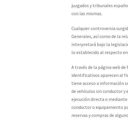
juzgados y tribunales españo
con las mismas.
Cualquier controversia surgi
Generales, así como de la rel
interpretará bajo la legislac
lo establecido al respecto en
A través de la página web d
identificativos aparecen al f
tiene acceso a información so
de vehículos sin conductor y 
ejecución directa o mediante 
conductor o equipamiento pa
reservas y compras de alguno