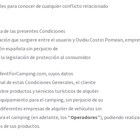
les para conocer de cualquier conflicto relacionado
da de las presentes Condiciones
ación que surgiere entre el usuario y Ovidiu Costin Pomean, empresa
ión española sin perjuicio de
 la legislación de protección al consumidor.
e RentForCamping.com, cuyos datos
inal de estas Condiciones Generales, el cliente
bre productos y servicios turísticos de alquiler
equipamiento para el camping, sin perjuicio de su
diferentes empresas de alquiler de vehículos sin
ra el camping (en adelante, los
“Operadores”
), pudiendo realiza
s de sus productos.