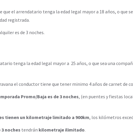
e que el arrendatario tenga la edad legal mayor a 18 años, o que 
dad registrada.
lquiler es de 3 noches.
datario tenga la edad legal mayor a 25 años, o que sea una compañ
ravana el conductor tiene que tener minimo 4 años de carnet de co
mporada Promo/Baja es de 3 noches
, (en puentes y fiestas loca
s tienen un kilometraje limitado a 900km
, los kilómetros exce
 3 noches
tendrán
kilometraje ilimitado
.