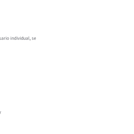
rio individual, se
r