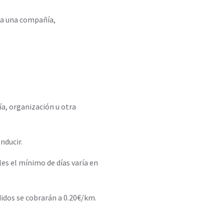
sea una compañía,
ía, organización u otra
nducir.
les el mínimo de días varía en
didos se cobrarán a 0.20€/km.