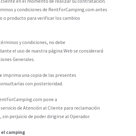
 cliente en el momento de realizar su contratación.
términos y condiciones de RentForCamping.com antes
io o producto para verificar los cambios
 términos y condiciones, no debe
diante el uso de nuestra página Web se considerará
ciones Generales.
 imprima una copia de las presentes
onsultarlas con posterioridad.
, RentForCamping.com pone a
u servicio de Atención al Cliente para reclamación
, sin perjuicio de poder dirigirse al Operador.
a el camping