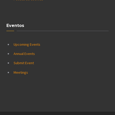
Eventos
Upcoming Events
Annual Events
Submit Event
Meetings