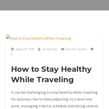
News
agosto 29, 2018
by
a6malq1
Activities
,
Events
0
How to Stay Healthy
While Traveling
It can be challenging to stay healthy while traveling
for business. You’re likely adjusting to a new time
zone, managing a hectic schedule and eating several