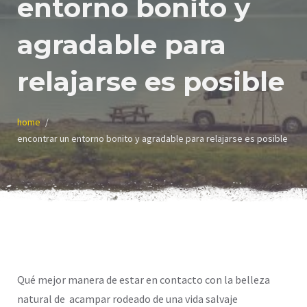
entorno bonito y
agradable para
relajarse es posible
home
encontrar un entorno bonito y agradable para relajarse es posible
Qué mejor manera de estar en contacto con la belleza
natural de acampar rodeado de una vida salvaje