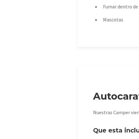
Fumar dentro de
Mascotas
Autocara
Nuestras Camper viene
Que esta incl