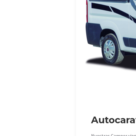
Autocar
Nuestras Camper viene