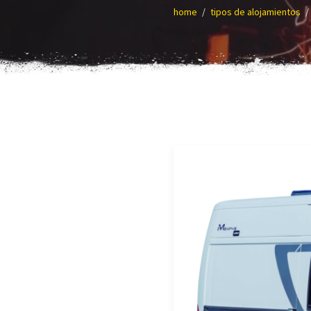
home
tipos de alojamientos