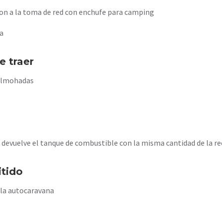
on a la toma de red con enchufe para camping
a
e traer
almohadas
e devuelve el tanque de combustible con la misma cantidad de la r
itido
 la autocaravana