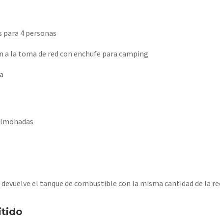
os para 4 personas
n a la toma de red con enchufe para camping
a
almohadas
e devuelve el tanque de combustible con la misma cantidad de la r
itido