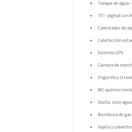
Tanque de agua –
TV – digital con
Calentador de aq
Calefacción esta
Sistema GPS
Camara de march
Frigorifico (triv
WC químico (incl
Ducha (con agua f
Bombona de gas
Vajilla y cubiert