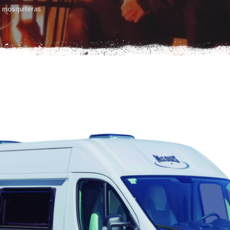
mosquiteras