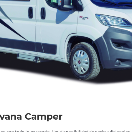
avana Camper
n con todo lo necesario. Hay disponibilidad de packs adicionales.