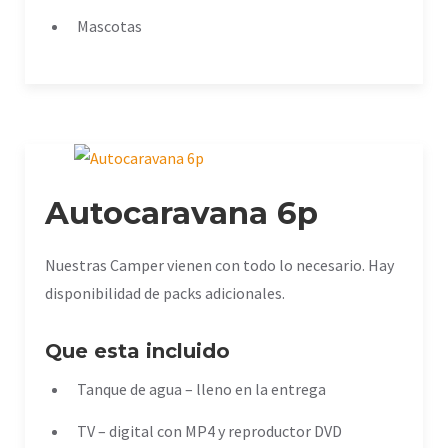
Mascotas
Autocaravana 6p
Nuestras Camper vienen con todo lo necesario. Hay
disponibilidad de packs adicionales.
Que esta incluido
Tanque de agua – lleno en la entrega
TV – digital con MP4 y reproductor DVD