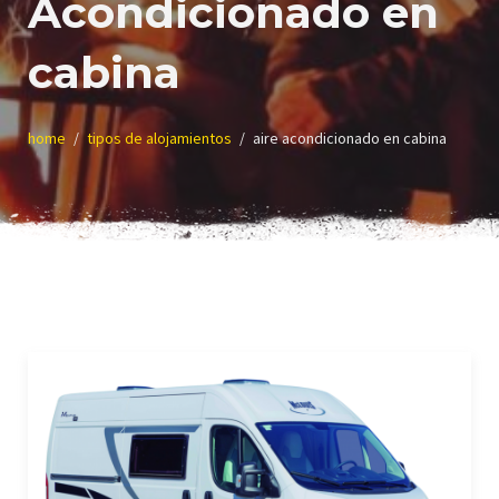
Acondicionado en
cabina
home
tipos de alojamientos
aire acondicionado en cabina