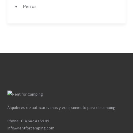
Perros
Alquileres de autocaravanas y equipamiento para el camping.
Phone: +34 642 43 59 89
info@rentforcamping.com