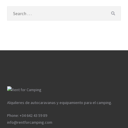
Search
SEAR
for:
Alquileres de autocaravanas y equipamiento para el camping.
Phone: +34 642 43 59 89
info@rentforcamping.com